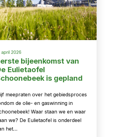
 april 2026
erste bijeenkomst van
e Eulietaofel
choonebeek is gepland
lijf meepraten over het gebiedsproces
ondom de olie- en gaswinning in
choonebeek! Waar staan we en waar
aan we? De Eulietaofel is onderdeel
an het…