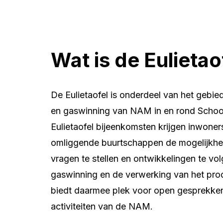
Wat is de Eulietao
De Eulietaofel is onderdeel van het gebi
en gaswinning van NAM in en rond Schoo
Eulietaofel bijeenkomsten krijgen inwon
omliggende buurtschappen de mogelijkhe
vragen te stellen en ontwikkelingen te vo
gaswinning en de verwerking van het prod
biedt daarmee plek voor open gesprekken
activiteiten van de NAM.