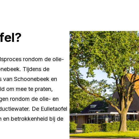
fel?
edsproces rondom de olie-
nebeek. Tijdens de
ers van Schoonebeek en
id om mee te praten,
lgen rondom de olie- en
uctiewater. De Eulietaofel
 en betrokkenheid bij de