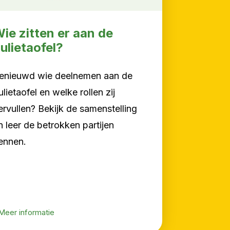
ie zitten er aan de
ulietaofel?
enieuwd wie deelnemen aan de
ulietaofel en welke rollen zij
ervullen? Bekijk de samenstelling
n leer de betrokken partijen
ennen.
eer informatie