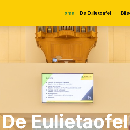
Home
De Eulietoafel
Bij
Over de Eulietoafel
Age
Samenstelling Eulietaof
Vers
Vrag
De Eulietaofel