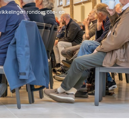
wikkelingen rondom olie- en