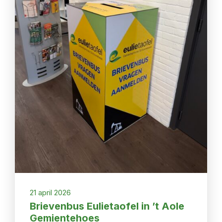
21 april 2026
Brievenbus Eulietaofel in ’t Aole
Gemientehoes